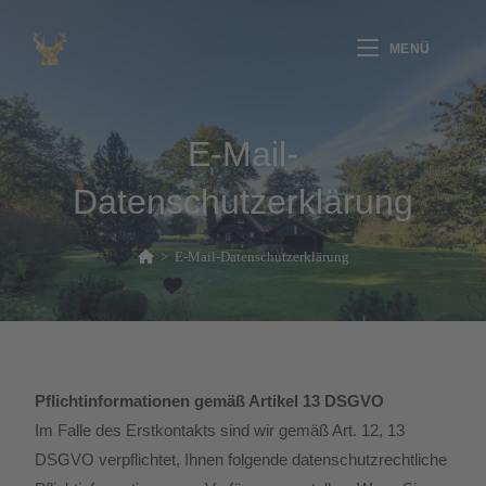
Inhalt
springen
MENÜ
E-Mail-
Datenschutzerklärung
>
E-Mail-Datenschutzerklärung
Pflichtinformationen gemäß Artikel 13 DSGVO
Im Falle des Erstkontakts sind wir gemäß Art. 12, 13
DSGVO verpflichtet, Ihnen folgende datenschutzrechtliche